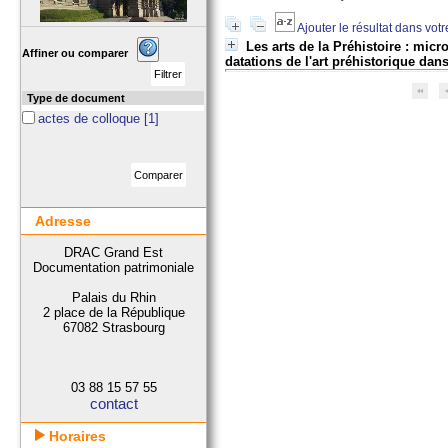
Ajouter le résultat dans vot
Les arts de la Préhistoire : mic
Affiner ou comparer
datations de l'art préhistorique d
Type de document
actes de colloque
[1]
Adresse
DRAC Grand Est
Documentation patrimoniale
Palais du Rhin
2 place de la République
67082 Strasbourg
03 88 15 57 55
contact
Horaires