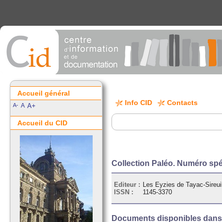
Accueil général
Info CID
Contacts
A-
A
A+
Accueil du CID
Collection Paléo. Numéro spé
Editeur :
Les Eyzies de Tayac-Sireuil
ISSN :
1145-3370
Documents disponibles dans l