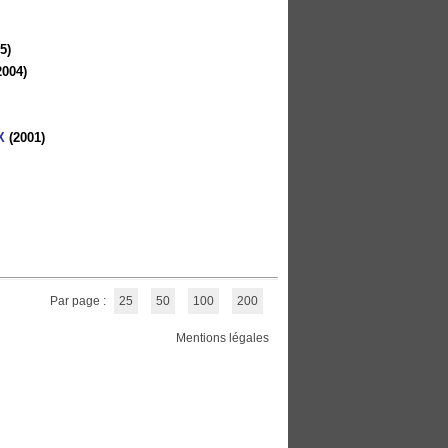
5)
2004)
X
(2001)
Par page :
25
50
100
200
Mentions légales