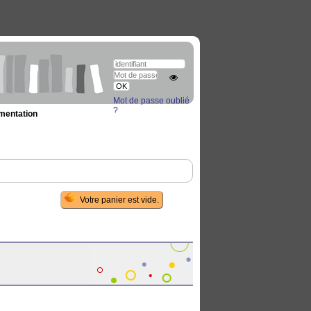
Mot de passe oublié
?
umentation