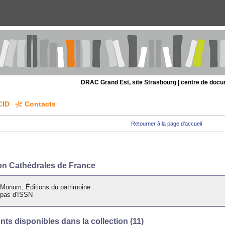
DRAC Grand Est, site Strasbourg | centre de doc
CID
Contacts
Retourner à la page d'accueil
ion Cathédrales de France
Monum, Éditions du patrimoine
pas d'ISSN
s disponibles dans la collection (
11
)