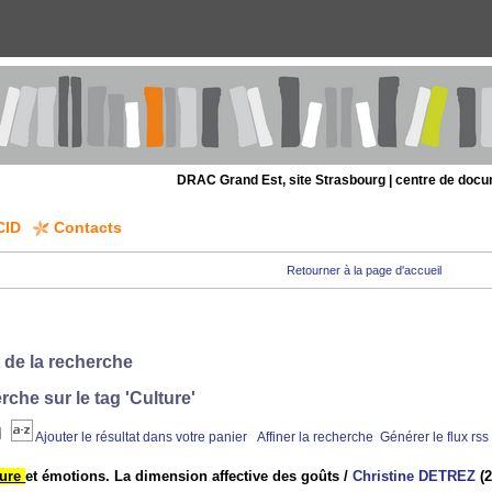
DRAC Grand Est, site Strasbourg | centre de doc
CID
Contacts
Retourner à la page d'accueil
 de la recherche
rche sur le tag
'Culture'
Ajouter le résultat dans votre panier
Affiner la recherche
Générer le flux rss
ture
et émotions. La dimension affective des goûts
/
Christine DETREZ
(2