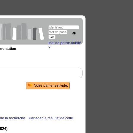
Mot de passe oublié
?
umentation
 de la recherche
Partager le résultat de cette
024)