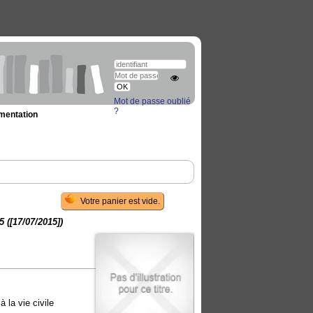
Mot de passe oublié
?
umentation
 ([17/07/2015])
à la vie civile