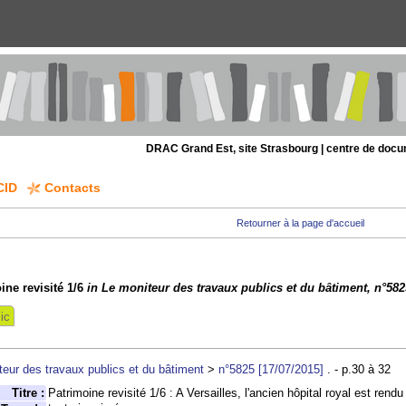
DRAC Grand Est, site Strasbourg | centre de doc
CID
Contacts
Retourner à la page d'accueil
ine revisité 1/6
in Le moniteur des travaux publics et du bâtiment, n°5825
ic
teur des travaux publics et du bâtiment
>
n°5825 [17/07/2015]
. - p.30 à 32
Titre :
Patrimoine revisité 1/6 : A Versailles, l'ancien hôpital royal est rendu 