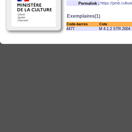
https://pmb.cultu
Permalink :
Exemplaires(1)
Code-barres
Cote
4477
M 4.1.2 STR 2004