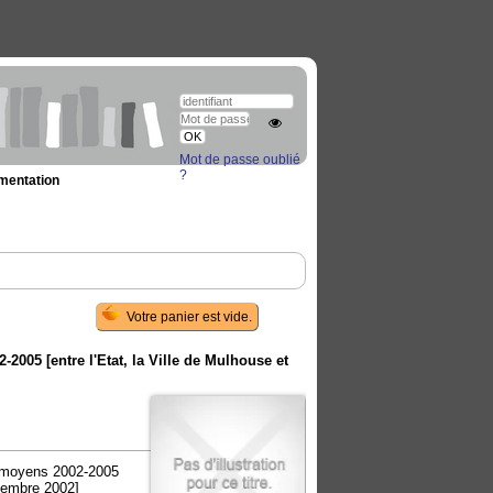
Mot de passe oublié
?
umentation
-2005 [entre l'Etat, la Ville de Mulhouse et
de moyens 2002-2005
ovembre 2002]