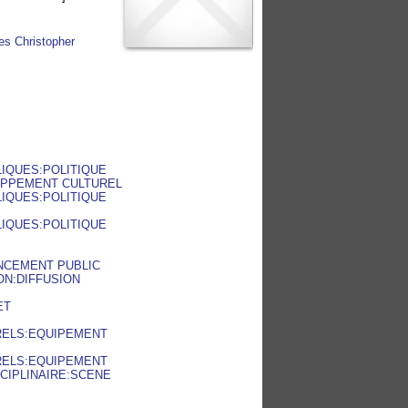
es Christopher
LIQUES:POLITIQUE
OPPEMENT CULTUREL
LIQUES:POLITIQUE
LIQUES:POLITIQUE
ANCEMENT PUBLIC
ON:DIFFUSION
ET
URELS:EQUIPEMENT
URELS:EQUIPEMENT
SCIPLINAIRE:SCENE