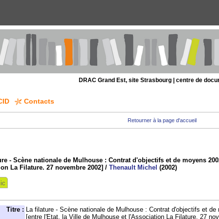
DRAC Grand Est, site Strasbourg | centre de doc
CID
Contacts
Retourner à la page d'accueil
ture - Scène nationale de Mulhouse : Contrat d'objectifs et de moyens 2002
ion La Filature. 27 novembre 2002]
/
Thenault Michel
(2002)
ic
Titre :
La filature - Scène nationale de Mulhouse : Contrat d'objectifs et 
[entre l'Etat, la Ville de Mulhouse et l'Association La Filature. 27 n