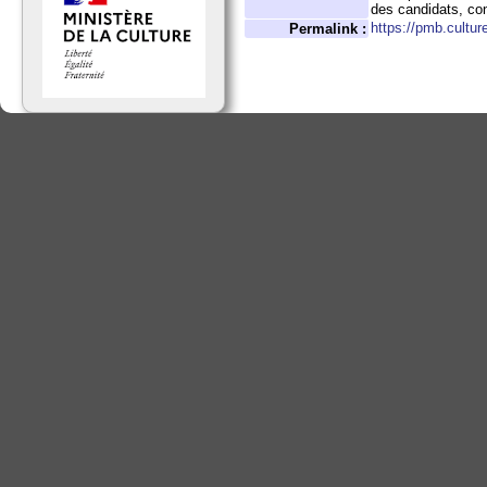
des candidats, con
https://pmb.cultur
Permalink :