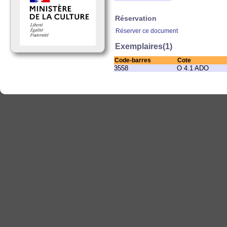
Réservation
Réserver ce document
Exemplaires(1)
Code-barres
Cote
3558
O 4.1 ADO