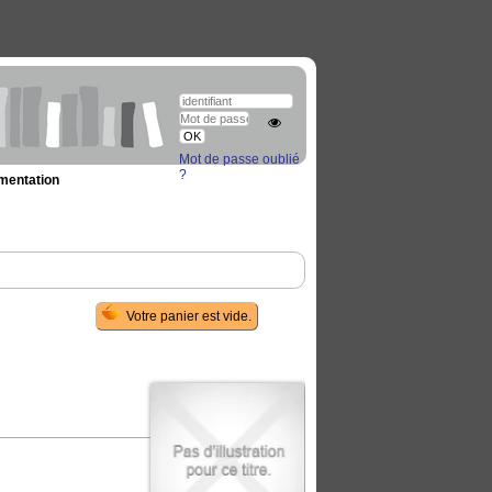
Mot de passe oublié
?
umentation