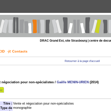
DRAC Grand Est, site Strasbourg | centre de doc
CID
Contacts
Retourner à la page d'accueil
t négociation pour non-spécialistes
/
Gaëlle MENIN-URIEN
(2014)
ic
Titre :
Vente et négociation pour non-spécialistes
monographie
Type de