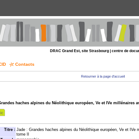
DRAC Grand Est, site Strasbourg | centre de doc
CID
Contacts
Retourner à la page d'accueil
Grandes haches alpines du Néolithique européen, Ve et IVe millénaires av.
ic
Titre :
Jade : Grandes haches alpines du Néolithique européen, Ve et IVe mi
tome II