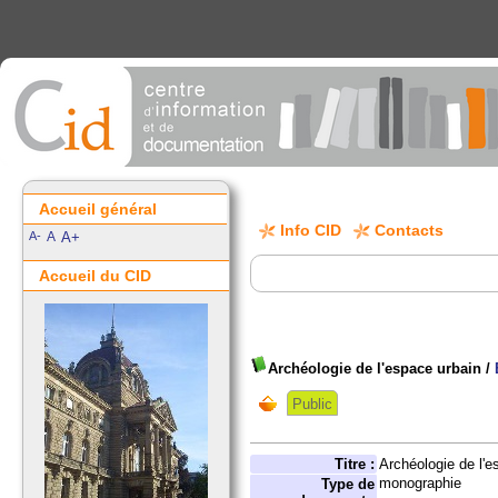
Accueil général
Info CID
Contacts
A-
A
A+
Accueil du CID
Archéologie de l'espace urbain
/
Public
Titre :
Archéologie de l'e
monographie
Type de