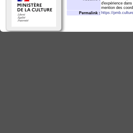
d'expérience dans 
mention des coord
https://pmb.cultur
Permalink :