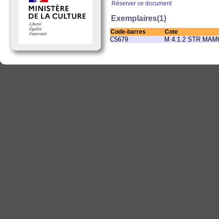
Réserver ce document
Exemplaires(1)
Code-barres
Cote
C5679
M 4.1.2 STR MAM