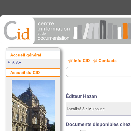
Accueil général
Info CID
Contacts
A-
A
A+
Accueil du CID
Éditeur Hazan
localisé à :
Mulhouse
Documents disponibles chez c