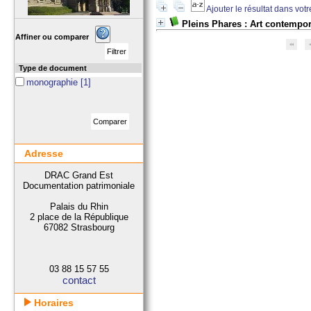
Ajouter le résultat dans vot
Pleins Phares : Art contempo
Affiner ou comparer
Type de document
monographie
[1]
Adresse
DRAC Grand Est
Documentation patrimoniale
Palais du Rhin
2 place de la République
67082 Strasbourg
03 88 15 57 55
contact
Horaires