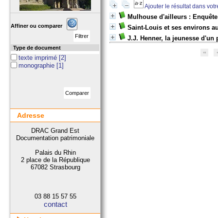
Ajouter le résultat dans vot
Mulhouse d'ailleurs : Enquête 
Affiner ou comparer
Saint-Louis et ses environs a
J.J. Henner, la jeunesse d'un 
Type de document
texte imprimé
[2]
monographie
[1]
Adresse
DRAC Grand Est
Documentation patrimoniale
Palais du Rhin
2 place de la République
67082 Strasbourg
03 88 15 57 55
contact