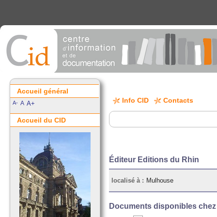
Accueil général
Info CID
Contacts
A-
A
A+
Accueil du CID
Éditeur Editions du Rhin
localisé à :
Mulhouse
Documents disponibles chez c