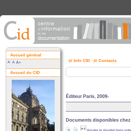
Accueil général
Info CID
Contacts
A-
A
A+
Accueil du CID
Éditeur Paris, 2009-
Documents disponibles chez c
Ajouter le résultat dans vot