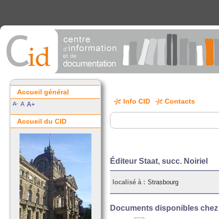
Accueil général
Info CID
Contacts
A-
A
A+
Accueil du CID
Éditeur Staat, succ. Noiriel
localisé à :
Strasbourg
Documents disponibles chez c