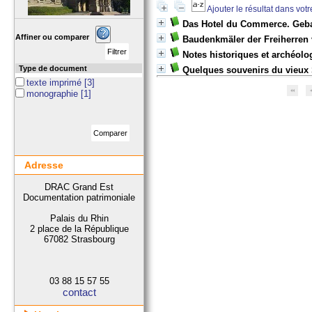
Ajouter le résultat dans vot
Das Hotel du Commerce. Geb
Affiner ou comparer
Baudenkmäler der Freiherren
Notes historiques et archéolo
Type de document
Quelques souvenirs du vieux
texte imprimé
[3]
monographie
[1]
Adresse
DRAC Grand Est
Documentation patrimoniale
Palais du Rhin
2 place de la République
67082 Strasbourg
03 88 15 57 55
contact