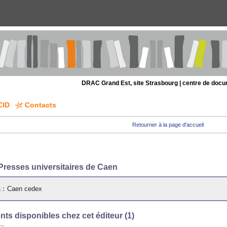
DRAC Grand Est, site Strasbourg | centre de doc
CID
Contacts
Retourner à la page d'accueil
Presses universitaires de Caen
 :
Caen cedex
ts disponibles chez cet éditeur (
1
)