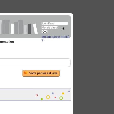
Mot de passe oublié
?
umentation