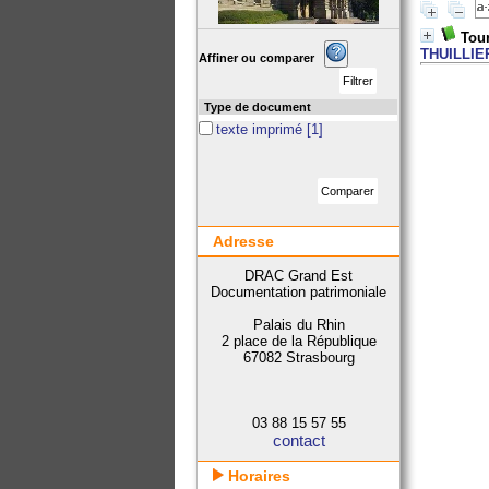
Tour
THUILLIE
Affiner ou comparer
Type de document
texte imprimé
[1]
Adresse
DRAC Grand Est
Documentation patrimoniale
Palais du Rhin
2 place de la République
67082 Strasbourg
03 88 15 57 55
contact
Horaires