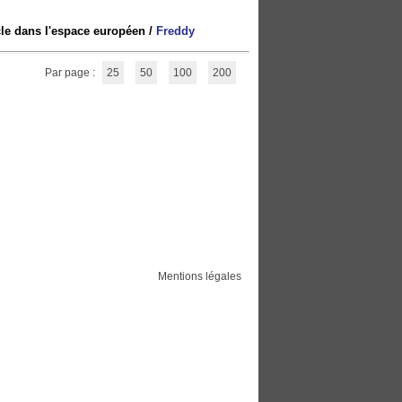
ècle dans l'espace européen
/
Freddy
Par page :
25
50
100
200
Mentions légales