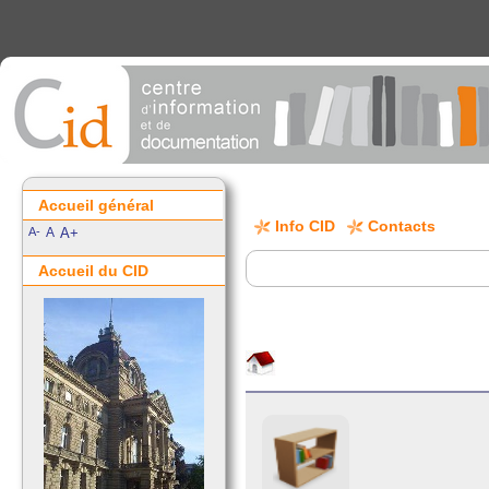
Accueil général
Info CID
Contacts
A-
A
A+
Accueil du CID