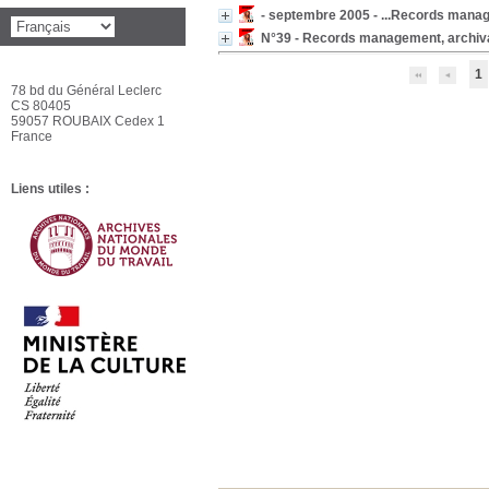
- septembre 2005 - ...Records manag
N°39 - Records management, archiva
1
78 bd du Général Leclerc
CS 80405
59057 ROUBAIX Cedex 1
France
Liens utiles :