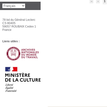
1
78 bd du Général Leclerc
CS 80405
59057 ROUBAIX Cedex 1
France
Liens utiles :