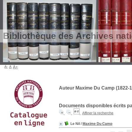
Bibliothèque des Archives nat
A-
A
A+
Auteur Maxime Du Camp (1822-1
Documents disponibles écrits par
Affiner la recherche
Le Nil
/
Maxime Du Camp