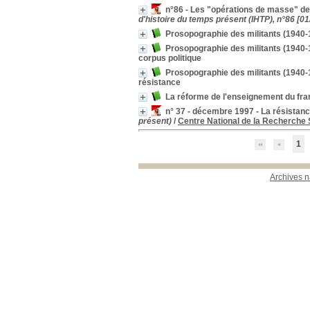
n°86 - Les "opérations de masse" d
d'histoire du temps présent (IHTP), n°86 [01
Prosopographie des militants (1940-
Prosopographie des militants (1940-
corpus politique
Prosopographie des militants (1940-
résistance
La réforme de l'enseignement du fran
n° 37 - décembre 1997 - La résistanc
présent)
/
Centre National de la Recherche 
1
Archives n