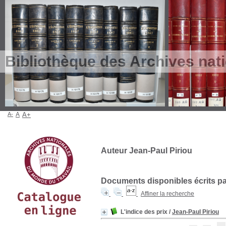
Bibliothèque des Archives nat
A-
A
A+
Auteur Jean-Paul Piriou
Documents disponibles écrits par
Affiner la recherche
L'indice des prix
/
Jean-Paul Piriou