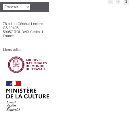
1
78 bd du Général Leclerc
CS 80405
59057 ROUBAIX Cedex 1
France
Liens utiles :