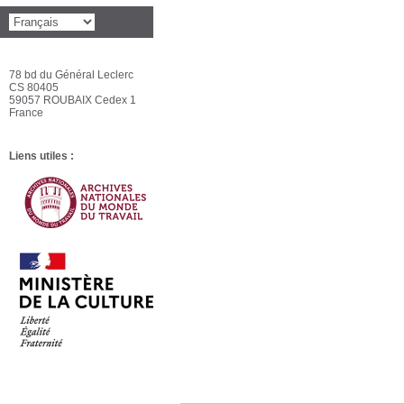
78 bd du Général Leclerc
CS 80405
59057 ROUBAIX Cedex 1
France
Liens utiles :