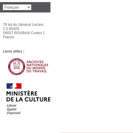
78 bd du Général Leclerc
CS 80405
59057 ROUBAIX Cedex 1
France
Liens utiles :