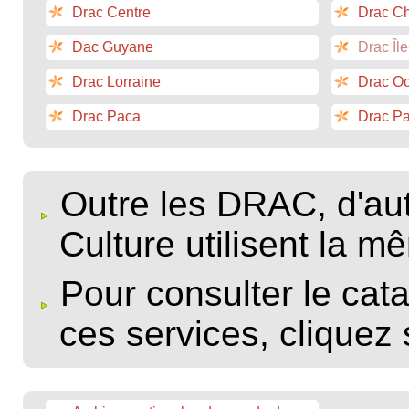
Drac Centre
Drac C
Dac Guyane
Drac Îl
Drac Lorraine
Drac Oc
Drac Paca
Drac Pa
Outre les DRAC, d'aut
Culture utilisent la m
Pour consulter le cat
ces services, cliquez 