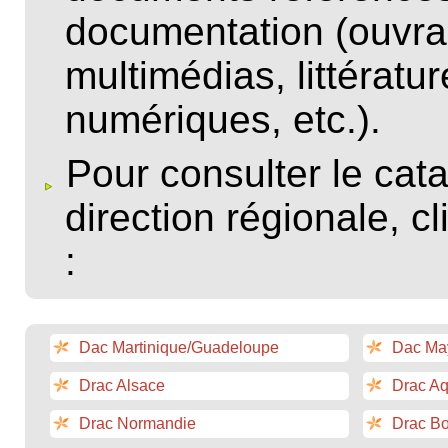
documentation (ouvra
multimédias, littératu
numériques, etc.).
Pour consulter le ca
direction régionale, c
:
Dac Martinique/Guadeloupe
Dac Ma
Drac Alsace
Drac Aq
Drac Normandie
Drac B