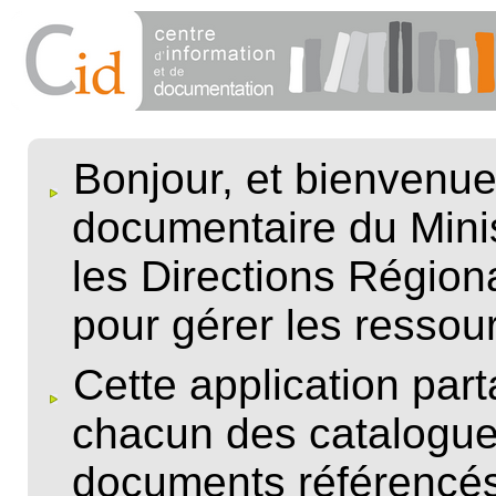
Bonjour, et bienvenue
documentaire du Minist
les Directions Régiona
pour gérer les ressou
Cette application par
chacun des catalogue
documents référencés