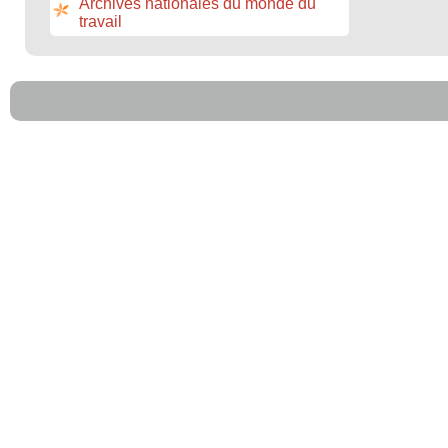
Archives nationales du monde du
travail