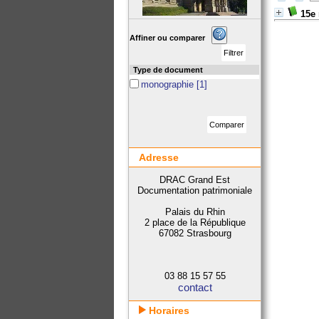
15e
Affiner ou comparer
Type de document
monographie
[1]
Adresse
DRAC Grand Est
Documentation patrimoniale
Palais du Rhin
2 place de la République
67082 Strasbourg
03 88 15 57 55
contact
Horaires