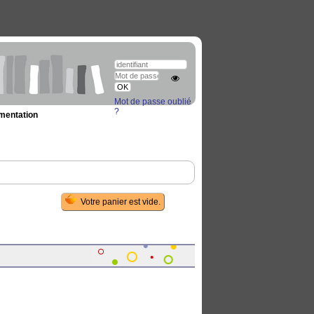
Mot de passe oublié
?
umentation