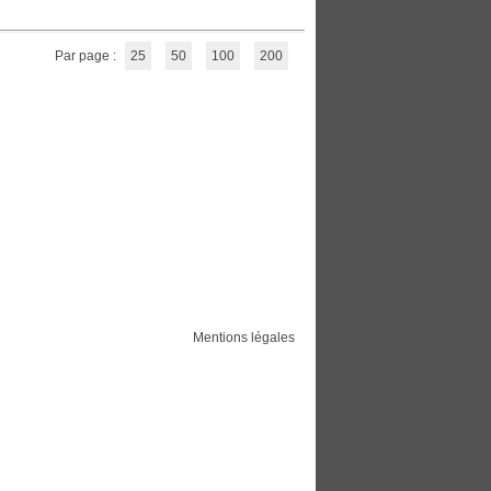
Par page :
25
50
100
200
Mentions légales