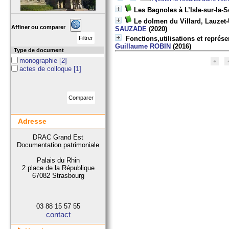
Les Bagnoles à L’Isle-sur-la-
Le dolmen du Villard, Lauzet-
Affiner ou comparer
SAUZADE
(2020)
Fonctions,utilisations et repré
Guillaume ROBIN
(2016)
Type de document
monographie
[2]
actes de colloque
[1]
Adresse
DRAC Grand Est
Documentation patrimoniale
Palais du Rhin
2 place de la République
67082 Strasbourg
03 88 15 57 55
contact