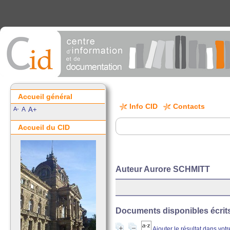
Accueil général
Info CID
Contacts
A-
A
A+
Accueil du CID
Auteur Aurore SCHMITT
Documents disponibles écrits 
Ajouter le résultat dans vot