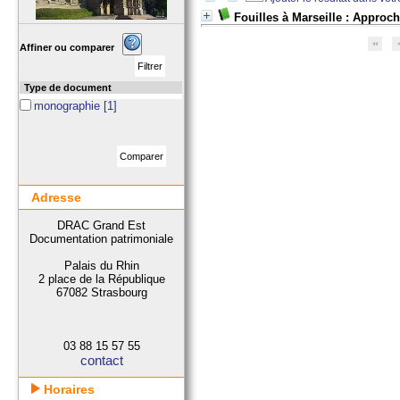
Fouilles à Marseille : Approc
Affiner ou comparer
Type de document
monographie
[1]
Adresse
DRAC Grand Est
Documentation patrimoniale
Palais du Rhin
2 place de la République
67082 Strasbourg
03 88 15 57 55
contact
Horaires