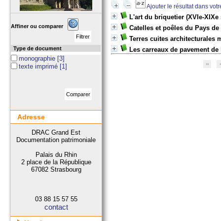
Ajouter le résultat dans vot
L'art du briquetier (XVIe-XIXe 
Affiner ou comparer
Catelles et poêles du Pays de
Terres cuites architecturales
Type de document
Les carreaux de pavement de l
monographie
[3]
texte imprimé
[1]
Adresse
DRAC Grand Est
Documentation patrimoniale
Palais du Rhin
2 place de la République
67082 Strasbourg
03 88 15 57 55
contact