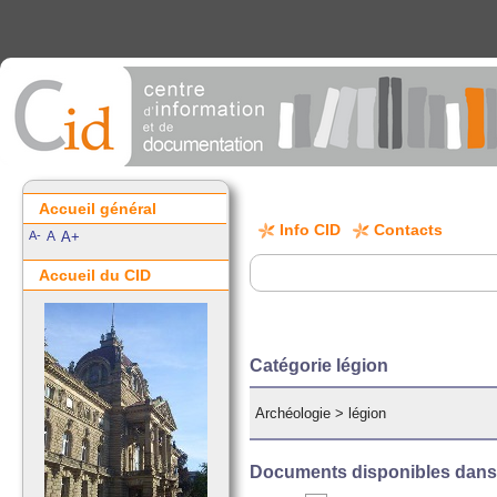
Accueil général
Info CID
Contacts
A-
A
A+
Accueil du CID
Catégorie légion
Archéologie
>
légion
Documents disponibles dans c