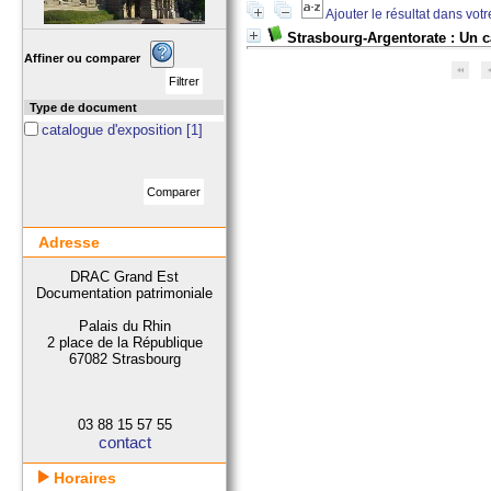
Ajouter le résultat dans vot
Strasbourg-Argentorate : Un ca
Affiner ou comparer
Type de document
catalogue d'exposition
[1]
Adresse
DRAC Grand Est
Documentation patrimoniale
Palais du Rhin
2 place de la République
67082 Strasbourg
03 88 15 57 55
contact
Horaires