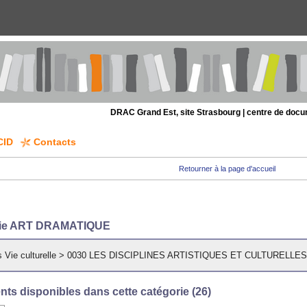
DRAC Grand Est, site Strasbourg | centre de doc
CID
Contacts
Retourner à la page d'accueil
rie ART DRAMATIQUE
 Vie culturelle
>
0030 LES DISCIPLINES ARTISTIQUES ET CULTURELLE
ts disponibles dans cette catégorie (
26
)