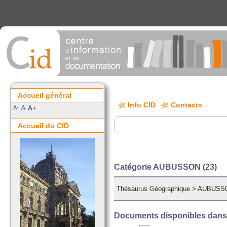
Accueil général
Info CID
Contacts
A-
A
A+
Accueil du CID
Catégorie AUBUSSON (23)
Thésaurus Géographique
>
AUBUSSO
Documents disponibles dans c