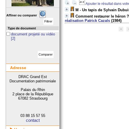
Ajouter le résultat dans vot
M - Un tapis de Sylvain Dubu
Affiner ou comparer
Comment restaurer le héron ? 
réalisation Patrick Cazals
(1984)
Type de document
document projeté ou vidéo
[2]
Adresse
DRAC Grand Est
Documentation patrimoniale
Palais du Rhin
2 place de la République
67082 Strasbourg
03 88 15 57 55
contact