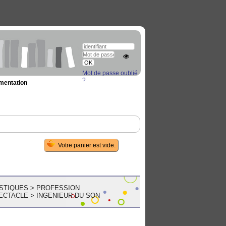
Mot de passe oublié
?
umentation
ISTIQUES
>
PROFESSION
PECTACLE
>
INGENIEUR DU SON