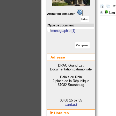
Les
Affiner ou comparer
Type de document
monographie
[1]
Adresse
DRAC Grand Est
Documentation patrimoniale
Palais du Rhin
2 place de la République
67082 Strasbourg
03 88 15 57 55
contact
Horaires