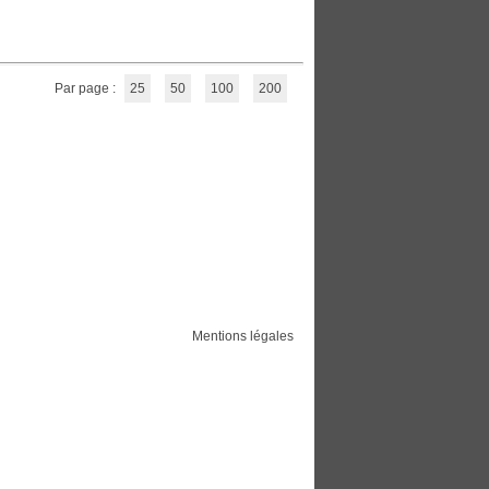
Par page :
25
50
100
200
Mentions légales