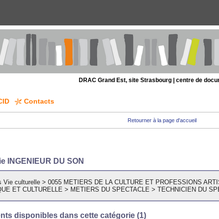
DRAC Grand Est, site Strasbourg | centre de doc
CID
Contacts
Retourner à la page d'accueil
rie INGENIEUR DU SON
 Vie culturelle
>
0055 METIERS DE LA CULTURE ET PROFESSIONS ART
QUE ET CULTURELLE
>
METIERS DU SPECTACLE
>
TECHNICIEN DU S
ts disponibles dans cette catégorie (
1
)