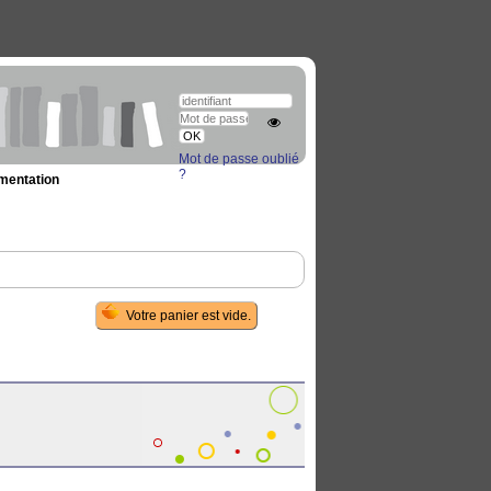
Mot de passe oublié
?
umentation