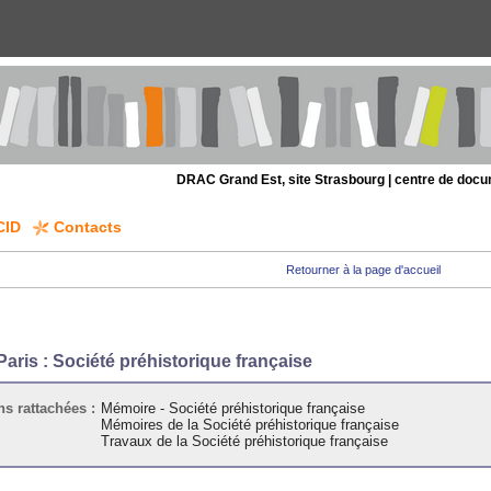
DRAC Grand Est, site Strasbourg | centre de doc
CID
Contacts
Retourner à la page d'accueil
Paris : Société préhistorique française
ns rattachées :
Mémoire - Société préhistorique française
Mémoires de la Société préhistorique française
Travaux de la Société préhistorique française