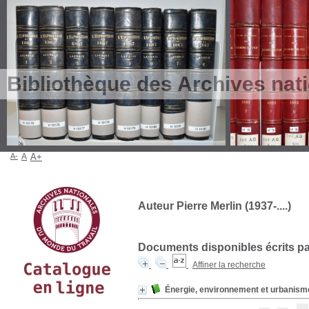
Bibliothèque des Archives nat
A-
A
A+
Auteur Pierre Merlin (1937-....)
Documents disponibles écrits par
Affiner la recherche
Énergie, environnement et urbanism