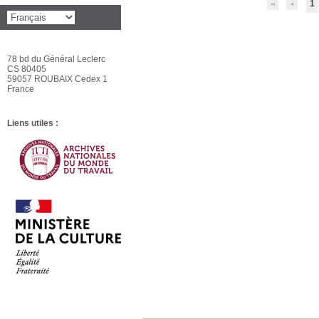
1
78 bd du Général Leclerc
CS 80405
59057 ROUBAIX Cedex 1
France
Liens utiles :