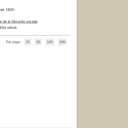
pt. 1929.
e de la Sécurite sociale
XXe siècle
Par page :
25
50
100
200