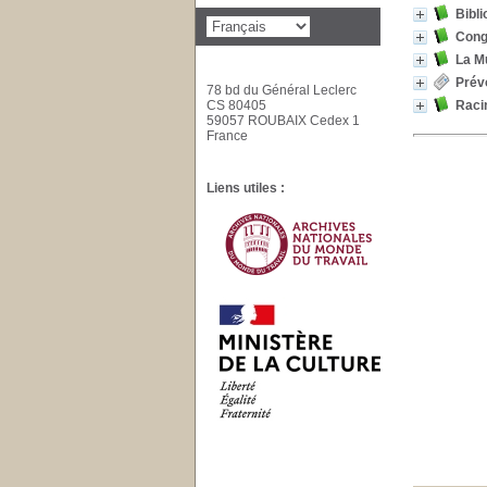
Bibli
Congr
La Mu
Prév
78 bd du Général Leclerc
CS 80405
Racin
59057 ROUBAIX Cedex 1
France
Liens utiles :