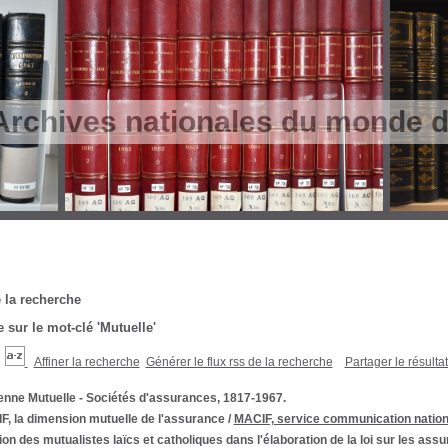
Archives nationales du monde du
 la recherche
 sur le mot-clé
'Mutuelle'
Affiner la recherche
Générer le flux rss de la recherche
Partager le résulta
enne Mutuelle - Sociétés d'assurances, 1817-1967.
F, la dimension mutuelle de l'assurance
/
MACIF, service communication nation
ion des mutualistes laïcs et catholiques dans l'élaboration de la loi sur les ass