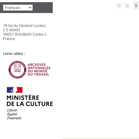
1
78 bd du Général Leclerc
CS 80405
59057 ROUBAIX Cedex 1
France
Liens utiles :