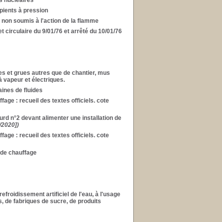
s nucléaires
pients à pression
 non soumis à l'action de la flamme
t circulaire du 9/01/76 et arrêté du 10/01/76
es et grues autres que de chantier, mus
 vapeur et électriques.
aines de fluides
age : recueil des textes officiels. cote
urd n°2 devant alimenter une installation de
/2020])
age : recueil des textes officiels. cote
 de chauffage
froidissement artificiel de l'eau, à l'usage
, de fabriques de sucre, de produits