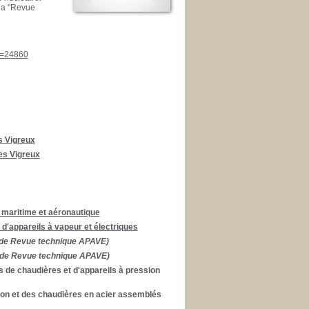
 la "Revue
id=24860
s Vigreux
es Vigreux
 maritime et aéronautique
d'appareils à vapeur et électriques
 de Revue technique APAVE)
n de Revue technique APAVE)
s de chaudières et d'appareils à pression
sion et des chaudières en acier assemblés