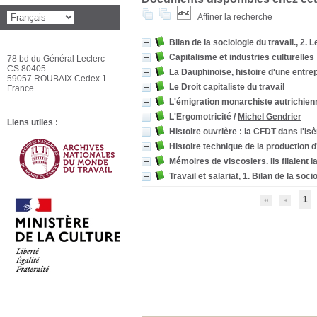
Affiner la recherche
Bilan de la sociologie du travail., 2. 
Capitalisme et industries culturelles
78 bd du Général Leclerc
CS 80405
La Dauphinoise, histoire d'une entrep
59057 ROUBAIX Cedex 1
Le Droit capitaliste du travail
France
L'émigration monarchiste autrichien
L'Ergomotricité
/
Michel Gendrier
Liens utiles :
Histoire ouvrière : la CFDT dans l'Isè
Histoire technique de la production 
Mémoires de viscosiers. Ils filaient la
Travail et salariat, 1. Bilan de la soci
1