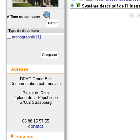
Système descriptif de l'illustr
Affiner ou comparer
Type de document
monographie
[1]
Adresse
DRAC Grand Est
Documentation patrimoniale
Palais du Rhin
2 place de la République
67082 Strasbourg
03 88 15 57 55
contact
Horaires