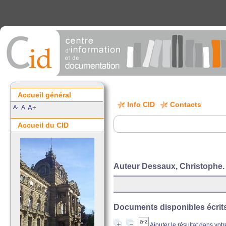
Accueil général
Info CID
Contacts
A-
A
A+
Accueil du CID
Auteur Dessaux, Christophe.
Documents disponibles écrits 
Ajouter le résultat dans vot