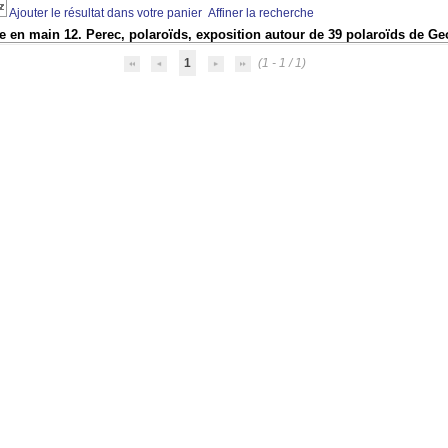
Ajouter le résultat dans votre panier
Affiner la recherche
e en main 12. Perec, polaroïds, exposition autour de 39 polaroïds de G
1
(1 - 1 / 1)