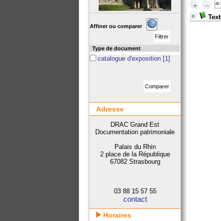
Text
Affiner ou comparer
Type de document
catalogue d'exposition
[1]
Adresse
DRAC Grand Est
Documentation patrimoniale
Palais du Rhin
2 place de la République
67082 Strasbourg
03 88 15 57 55
contact
Horaires