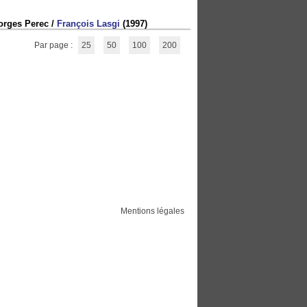
eorges Perec
/
François Lasgi
(1997)
Par page :
25
50
100
200
Mentions légales