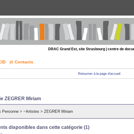
DRAC Grand Est, site Strasbourg | centre de doc
CID
Contacts
Retourner à la page d'accueil
ie ZEGRER Miriam
s Personne
>
~Artistes
>
ZEGRER Miriam
ts disponibles dans cette catégorie (
1
)