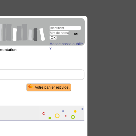
Mot de passe oublié
?
umentation