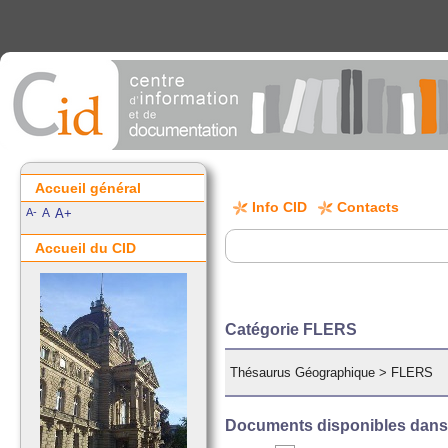
Accueil général
Info CID
Contacts
A-
A
A+
Accueil du CID
Catégorie FLERS
Thésaurus Géographique
>
FLERS
Documents disponibles dans c