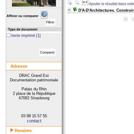
Ajouter le résultat dans vot
D'A-D'Architectures. Construir
Affiner ou comparer
Type de document
texte imprimé
[1]
Adresse
DRAC Grand Est
Documentation patrimoniale
Palais du Rhin
2 place de la République
67082 Strasbourg
03 88 15 57 55
contact
Horaires