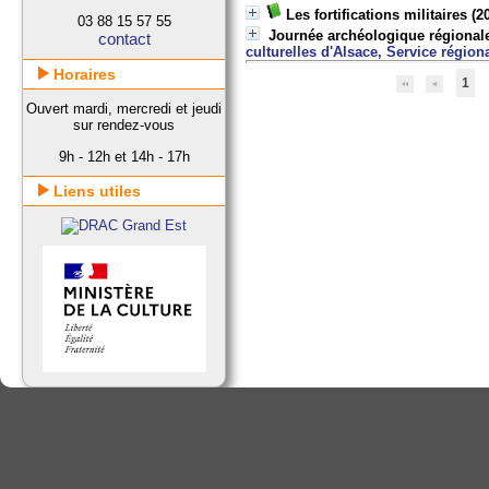
Les fortifications militaires
(2
03 88 15 57 55
Journée archéologique régionale
contact
culturelles d'Alsace, Service région
Horaires
1
Ouvert mardi, mercredi et jeudi
sur rendez-vous
9h - 12h et 14h - 17h
Liens utiles