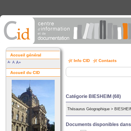
Accueil général
Info CID
Contacts
A-
A
A+
Accueil du CID
Catégorie BIESHEIM (68)
Thésaurus Géographique
>
BIESHEIM
Documents disponibles dans c