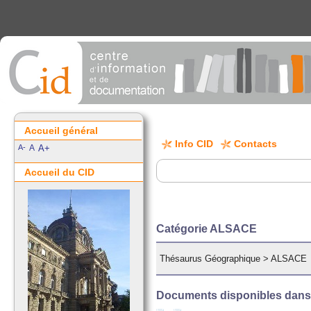
Accueil général
Info CID
Contacts
A-
A
A+
Accueil du CID
Catégorie ALSACE
Thésaurus Géographique
>
ALSACE
Documents disponibles dans c