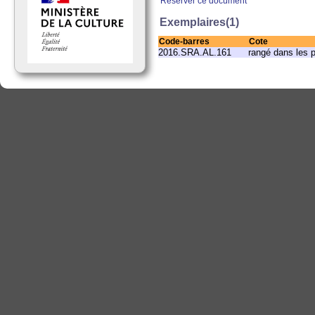
Réserver ce document
Exemplaires(1)
Code-barres
Cote
2016.SRA.AL.161
rangé dans les 