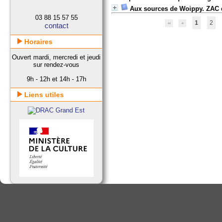
Aux sources de Woippy. ZAC 
03 88 15 57 55
1
2
contact
Horaires
Ouvert mardi, mercredi et jeudi
sur rendez-vous
9h - 12h et 14h - 17h
Liens utiles