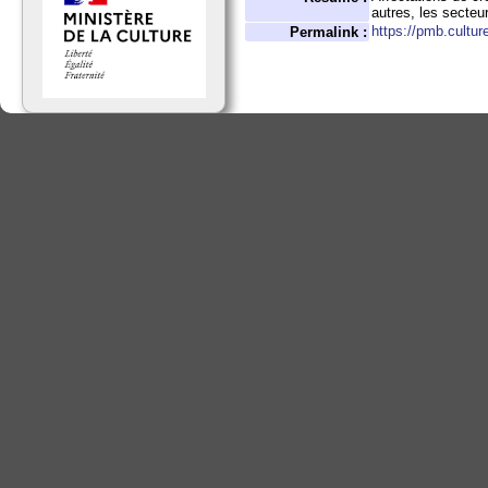
autres, les secteu
https://pmb.cultur
Permalink :