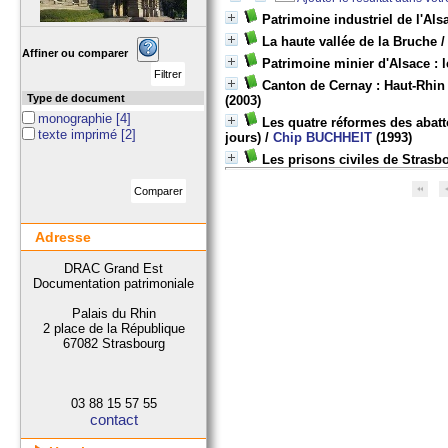
Patrimoine industriel de l'Al
La haute vallée de la Bruche
Affiner ou comparer
Patrimoine minier d'Alsace : 
Canton de Cernay : Haut-Rhin
Type de document
(2003)
monographie
[4]
Les quatre réformes des abatt
texte imprimé
[2]
jours)
/
Chip BUCHHEIT
(1993)
Les prisons civiles de Strasb
Adresse
DRAC Grand Est
Documentation patrimoniale
Palais du Rhin
2 place de la République
67082 Strasbourg
03 88 15 57 55
contact