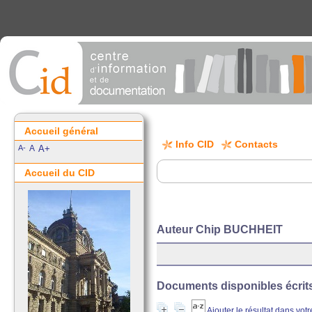
Accueil général
Info CID
Contacts
A-
A
A+
Accueil du CID
Auteur Chip BUCHHEIT
Documents disponibles écrits 
Ajouter le résultat dans vot