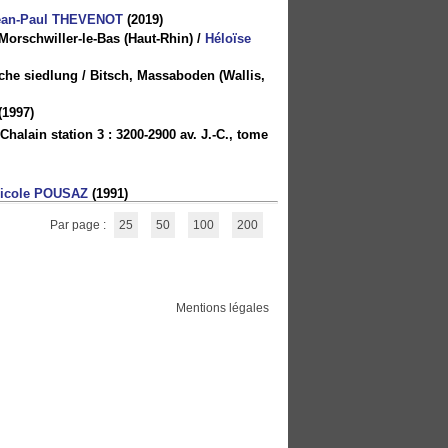
ean-Paul THEVENOT
(2019)
 Morschwiller-le-Bas (Haut-Rhin)
/
Héloïse
che siedlung / Bitsch, Massaboden (Wallis,
(1997)
 Chalain station 3 : 3200-2900 av. J.-C., tome
icole POUSAZ
(1991)
Par page :
25
50
100
200
Mentions légales