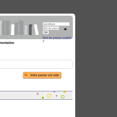
Mot de passe oublié
?
umentation